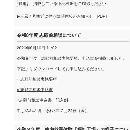
詳細は、掲載している下記PDFをご確認ください。
▶台風７号接近に伴う臨時休校のお知らせ（PDF）
令和8年度 志願前相談について
2026年6月10日 11:02
令和８年度 志願前相談実施要項、申込書を掲載しました。
下記よりダウンロードしてお申し込みください。
○ 志願前相談実施要項
○ 志願前相談申込書
○志願前相談申込書 記入例
申し込み〆切 令和8年７月24日（金）
令和８年度 校内就業体験「福祉工場」の様子につい